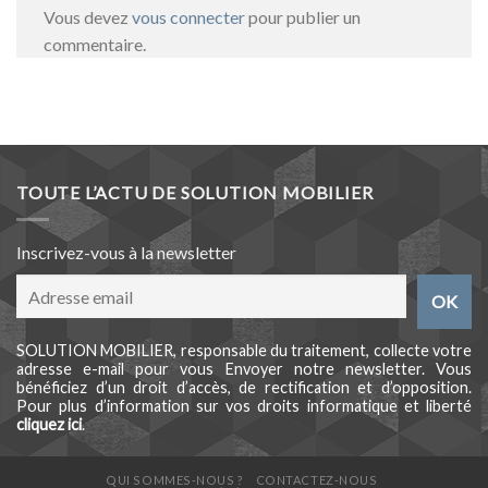
Vous devez
vous connecter
pour publier un
commentaire.
TOUTE L’ACTU DE SOLUTION MOBILIER
Inscrivez-vous à la newsletter
SOLUTION MOBILIER, responsable du traitement, collecte votre
adresse e-mail pour vous Envoyer notre newsletter. Vous
bénéficiez d’un droit d’accès, de rectification et d’opposition.
Pour plus d’information sur vos droits informatique et liberté
cliquez ici
.
QUI SOMMES-NOUS ?
CONTACTEZ-NOUS