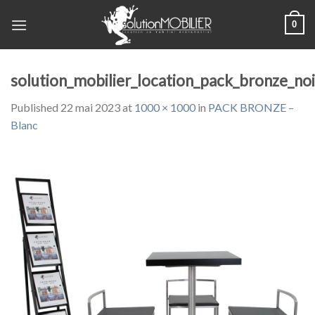
Skip
0
to
content
solution_mobilier_location_pack_bronze_noi
Published
22 mai 2023
at
1000 × 1000
in
PACK BRONZE –
Blanc