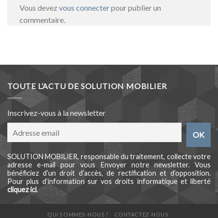
Vous devez
vous connecter
pour publier un
commentaire.
TOUTE L’ACTU DE SOLUTION MOBILIER
Inscrivez-vous à la newsletter
SOLUTION MOBILIER, responsable du traitement, collecte votre
adresse e-mail pour vous Envoyer notre newsletter. Vous
bénéficiez d’un droit d’accès, de rectification et d’opposition.
Pour plus d’information sur vos droits informatique et liberté
cliquez ici
.
QUI SOMMES-NOUS ?
CONTACTEZ-NOUS