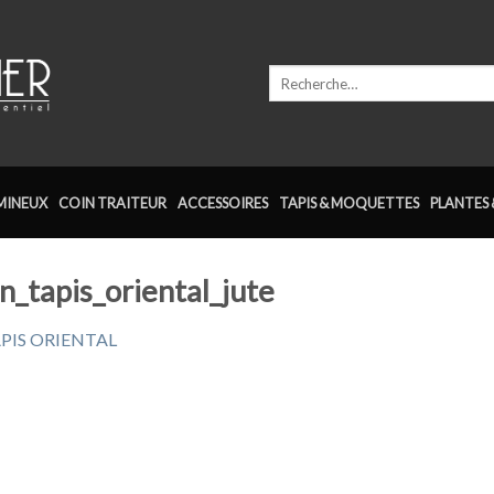
Recherche
pour :
MINEUX
COIN TRAITEUR
ACCESSOIRES
TAPIS & MOQUETTES
PLANTES 
n_tapis_oriental_jute
PIS ORIENTAL