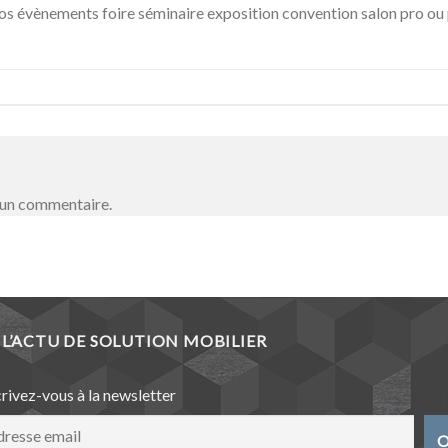
os évènements foire séminaire exposition convention salon pro ou 
 un commentaire.
L’ACTU DE SOLUTION MOBILIER
crivez-vous à la newsletter