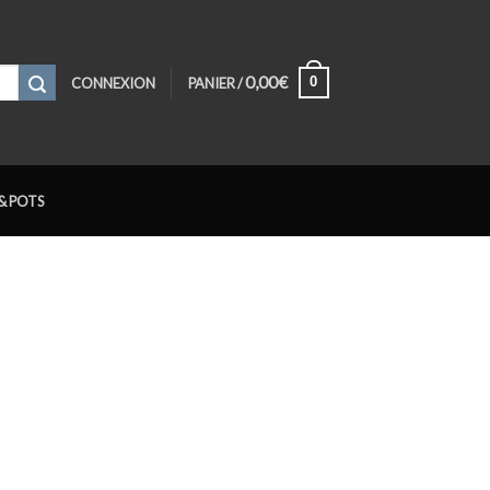
0,00
€
0
CONNEXION
PANIER /
& POTS