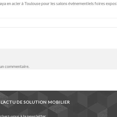
aya en acier à Toulouse pour les salons événementiels foires exposi
 un commentaire.
L’ACTU DE SOLUTION MOBILIER
crivez-vous à la newsletter