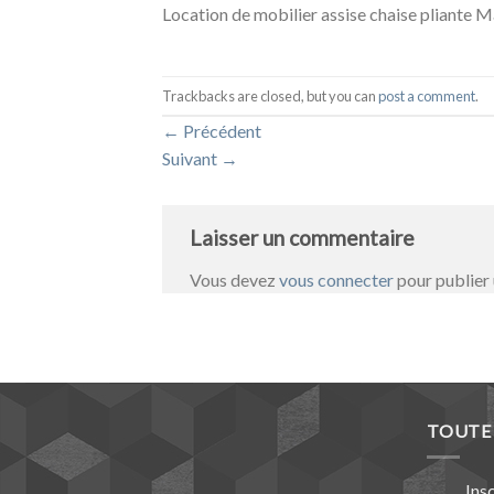
Location de mobilier assise chaise pliante M
Trackbacks are closed, but you can
post a comment
.
←
Précédent
Suivant
→
Laisser un commentaire
Vous devez
vous connecter
pour publier
TOUTE 
Ins