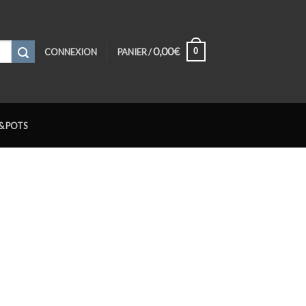
0,00
€
0
CONNEXION
PANIER /
& POTS