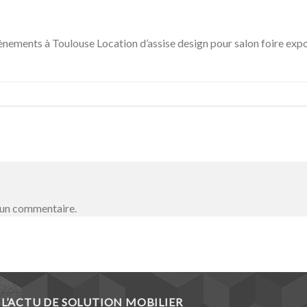
ènements à Toulouse Location d’assise design pour salon foire expo
 un commentaire.
L’ACTU DE SOLUTION MOBILIER