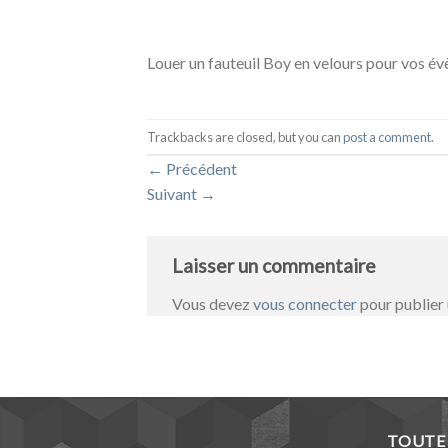
Louer un fauteuil Boy en velours pour vos év
Trackbacks are closed, but you can
post a comment
.
←
Précédent
Suivant
→
Laisser un commentaire
Vous devez
vous connecter
pour publier
TOUTE 