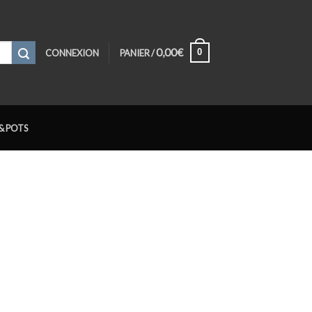
0,00
€
0
CONNEXION
PANIER /
& POTS