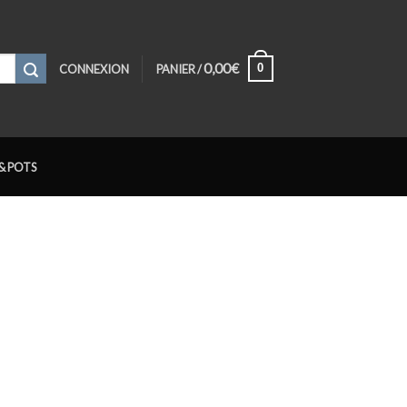
0,00
€
0
CONNEXION
PANIER /
& POTS