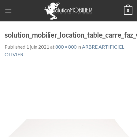
Skip
0
to
content
solution_mobilier_location_table_carre_fa
Published
1 juin 2021
at
800 × 800
in
ARBRE ARTIFICIEL
OLIVIER