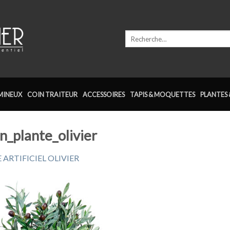
Recherche
pour :
MINEUX
COIN TRAITEUR
ACCESSOIRES
TAPIS & MOQUETTES
PLANTES 
n_plante_olivier
 ARTIFICIEL OLIVIER