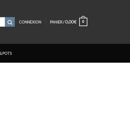
0,00
€
0
CONNEXION
PANIER /
& POTS