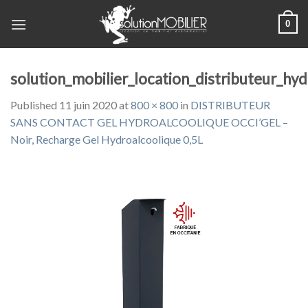
Skip
0
to
content
solution_mobilier_location_distributeur_hyd
Published
11 juin 2020
at
800 × 800
in
DISTRIBUTEUR
SANS CONTACT GEL HYDROALCOOLIQUE OCCI’GEL –
Noir, Recharge Gel Hydroalcoolique 0,5L