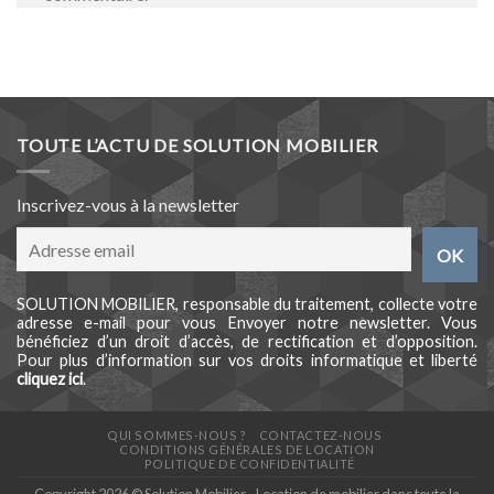
TOUTE L’ACTU DE SOLUTION MOBILIER
Inscrivez-vous à la newsletter
SOLUTION MOBILIER, responsable du traitement, collecte votre
adresse e-mail pour vous Envoyer notre newsletter. Vous
bénéficiez d’un droit d’accès, de rectification et d’opposition.
Pour plus d’information sur vos droits informatique et liberté
cliquez ici
.
QUI SOMMES-NOUS ?
CONTACTEZ-NOUS
CONDITIONS GÉNÉRALES DE LOCATION
POLITIQUE DE CONFIDENTIALITÉ