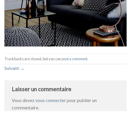
Trackbacks are closed, but you can
post a comment
.
Suivant
→
Laisser un commentaire
Vous devez
vous connecter
pour publier un
commentaire.