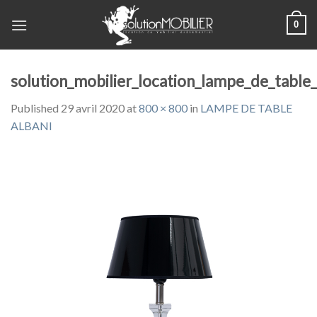
Skip
0
to
content
solution_mobilier_location_lampe_de_table_
Published
29 avril 2020
at
800 × 800
in
LAMPE DE TABLE
ALBANI