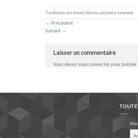
Trackbacks are closed, but you can
post a comment
.
←
Précédent
Suivant
→
Laisser un commentaire
Vous devez
vous connecter
pour publier
TOUTE 
Ins