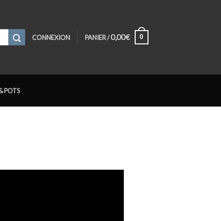
0,00
€
0
CONNEXION
PANIER /
& POTS