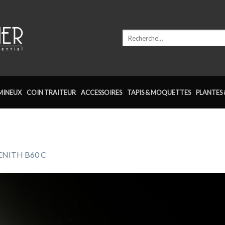
Recherche
pour :
MINEUX
COIN TRAITEUR
ACCESSOIRES
TAPIS & MOQUETTES
PLANTES 
ENITH B60 C