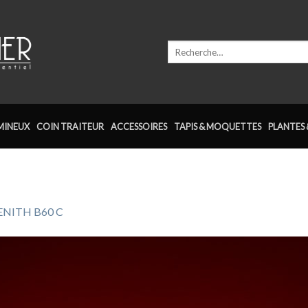
Recherche
pour :
MINEUX
COIN TRAITEUR
ACCESSOIRES
TAPIS & MOQUETTES
PLANTES 
ENITH B60 C