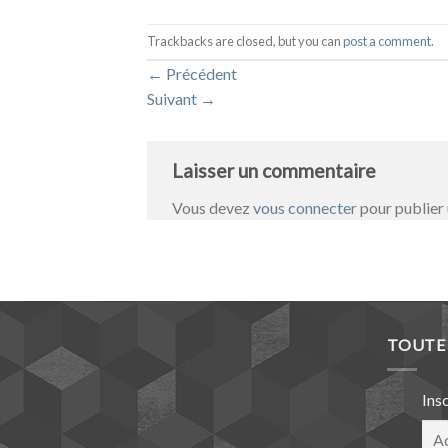
Trackbacks are closed, but you can
post a comment
.
←
Précédent
Suivant
→
Laisser un commentaire
Vous devez
vous connecter
pour publier
TOUTE 
Ins