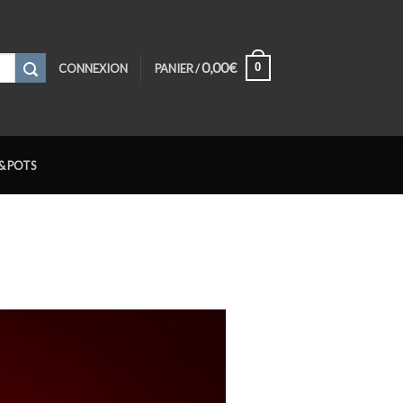
0,00
€
0
CONNEXION
PANIER /
& POTS