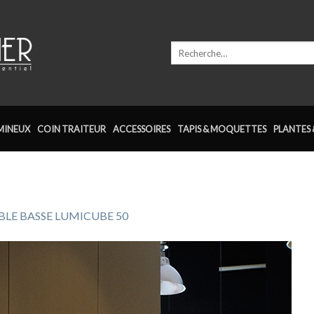
Recherche
pour :
MINEUX
COIN TRAITEUR
ACCESSOIRES
TAPIS & MOQUETTES
PLANTES 
BLE BASSE LUMICUBE 50