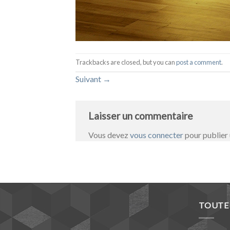
Trackbacks are closed, but you can
post a comment
.
Suivant
→
Laisser un commentaire
Vous devez
vous connecter
pour publier
TOUTE 