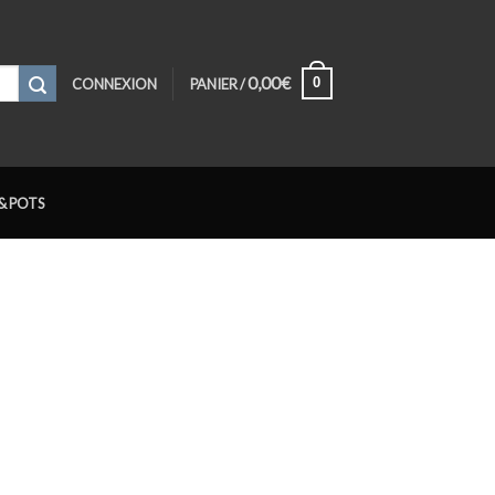
0,00
€
0
CONNEXION
PANIER /
& POTS