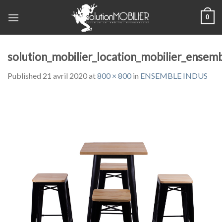
Skip
0
to
content
solution_mobilier_location_mobilier_ensem
Published
21 avril 2020
at
800 × 800
in
ENSEMBLE INDUS