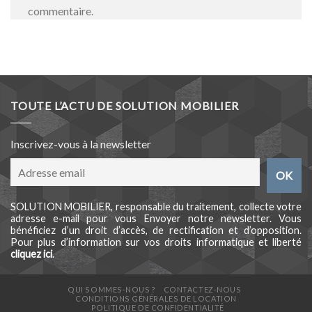
commentaire.
TOUTE L’ACTU DE SOLUTION MOBILIER
Inscrivez-vous à la newsletter
SOLUTION MOBILIER, responsable du traitement, collecte votre
adresse e-mail pour vous Envoyer notre newsletter. Vous
bénéficiez d’un droit d’accès, de rectification et d’opposition.
Pour plus d’information sur vos droits informatique et liberté
cliquez ici
.
QUI SOMMES-NOUS ?
CONTACTEZ-NOUS
CONDITIONS GÉNÉRALES DE LOCATION
POLITIQUE DE CONFIDENTIALITÉ