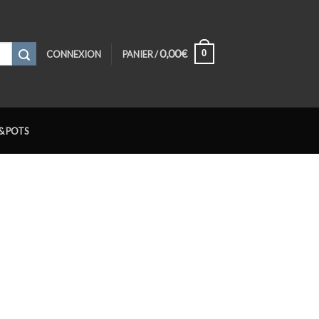
0,00
€
0
CONNEXION
PANIER /
& POTS