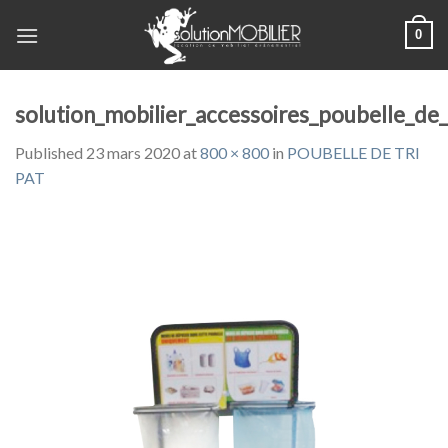
Skip
0
to
content
solution_mobilier_accessoires_poubelle_de_
Published
23 mars 2020
at
800 × 800
in
POUBELLE DE TRI
PAT