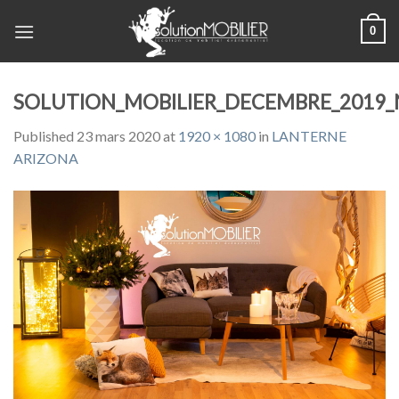
Skip
0
to
content
SOLUTION_MOBILIER_DECEMBRE_2019_
Published
23 mars 2020
at
1920 × 1080
in
LANTERNE
ARIZONA