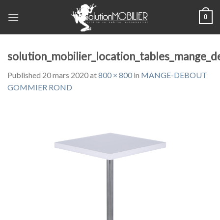
Skip
0
to
content
solution_mobilier_location_tables_mange_
Published
20 mars 2020
at
800 × 800
in
MANGE-DEBOUT
GOMMIER ROND