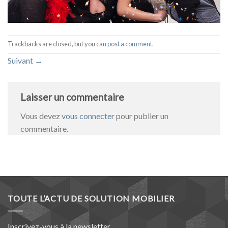
Trackbacks are closed, but you can
post a comment
.
Suivant
→
Laisser un commentaire
Vous devez
vous connecter
pour publier un
commentaire.
TOUTE L’ACTU DE SOLUTION MOBILIER
Inscrivez-vous à la newsletter