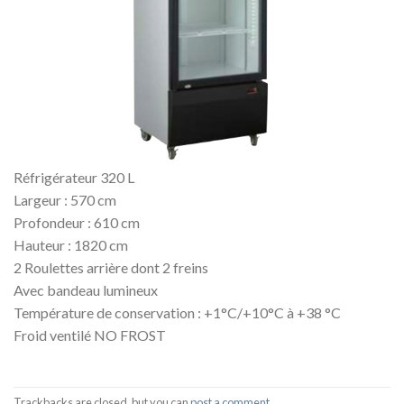
Réfrigérateur 320 L
Largeur : 570 cm
Profondeur : 610 cm
Hauteur : 1820 cm
2 Roulettes arrière dont 2 freins
Avec bandeau lumineux
Température de conservation : +1°C/+10°C à +38 °C
Froid ventilé NO FROST
Trackbacks are closed, but you can
post a comment
.